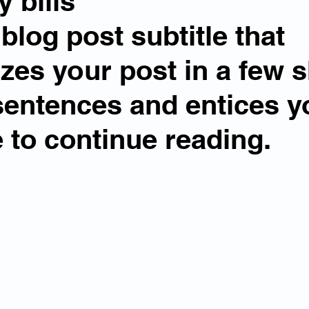
y bills
blog post subtitle that 
es your post in a few sh
entences and entices y
 to continue reading.