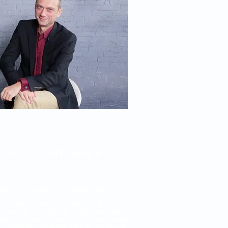
ЕД МАНИПУЛЯТОРОМ И ИЗ
ИПУЛЯТОР ЗАВЕЗ СТРАЙКИ В УБЫТОК
СНЕНИЯ ЧТО ПРОИСХОДИТ, НО И КАК
ЫНКОМ. ЧТО ДЕЛАТЬ "ЗДЕСЬ И СЕЙЧАС",
ЗИЦИИ РЕЗАТЬ, В КАКОЙ СЕЙЧАС СТРАЙК
ЭТО ТОРГОВАЯ КОНКРЕТИКА НА ПРИМЕРЕ