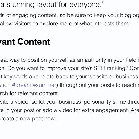
 a stunning layout for everyone.”
ads of engaging content, so be sure to keep your blog or
allow visitors to explore more of what interests them.
vant Content
reat way to position yourself as an authority in your field
ion. Do you want to improve your site’s SEO ranking? Con
nt keywords and relate back to your website or business
tion 
#dream
#summer
) throughout your posts to reach
rch for relevant content. 
site a voice, so let your business’ personality shine thr
re in your post or add a video for extra engagement. Are
create a new post now. 