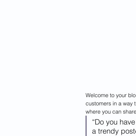
Welcome to your blog
customers in a way th
where you can share
“Do you have 
a trendy postc