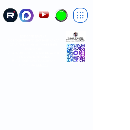
ДОРОГИЕ ДРУЗЬЯ,
С СЕГОДНЯШНЕГО ДНЯ НАШ КАНАЛ
СТАЛ
ПУБЛИЧНЫМ
(РАНЕЕ БЫЛ
ПРИВАТНЫМ)
🥳 ЭТО ЗНАЧИТ, ЧТО МЫ ВЫШЛИ В
ГЛОБАЛЬНЫЙ ПОИСК
😎 ...И ПОЛУЧИЛИ УДОБНУЮ И
КРАСИВУЮ
ССЫЛКУ