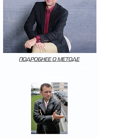
ПОДРОБНЕЕ О МЕТОДЕ
УРОКИ №9, №10, №11, №12 и №13: КАК НА ЭКСПИРАЦИЮ
УСТОЯТЬ ПЕРЕД МАНИПУЛЯТОРОМ И ИЗ УБЫТКА
СДЕЛАТЬ ПРИБЫЛЬ