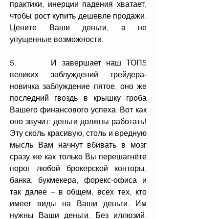
практики, инерции падения хватает, 
чтобы рост купить дешевле продажи. 
Цените Ваши деньги, а не 
упущенные возможности.
5.       И завершает наш ТОП5 
великих заблуждений трейдера-
новичка заблуждение пятое, оно же 
последний гвоздь в крышку гроба 
Вашего финансового успеха. Вот как 
оно звучит: деньги должны работать! 
Эту сколь красивую, столь и вредную 
мысль Вам начнут вбивать в мозг 
сразу же как только Вы перешагнёте 
порог любой брокерской конторы, 
банка, букмекера, форекс-офиса и 
так далее – в общем, всех тех, кто 
имеет виды на Ваши деньги. Им 
нужны Ваши деньги. Без иллюзий. 