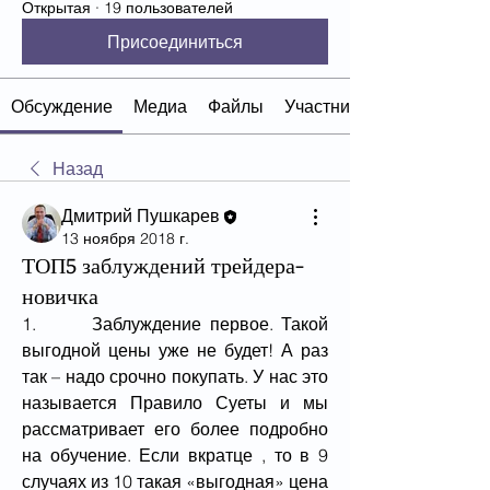
Открытая
·
19 пользователей
Присоединиться
Обсуждение
Медиа
Файлы
Участники
Назад
Дмитрий Пушкарев
13 ноября 2018 г.
ТОП5 заблуждений трейдера-
новичка
1.       Заблуждение первое. Такой 
выгодной цены уже не будет! А раз 
так – надо срочно покупать. У нас это 
называется Правило Суеты и мы 
рассматривает его более подробно 
на обучение. Если вкратце , то в 9 
случаях из 10 такая «выгодная» цена 