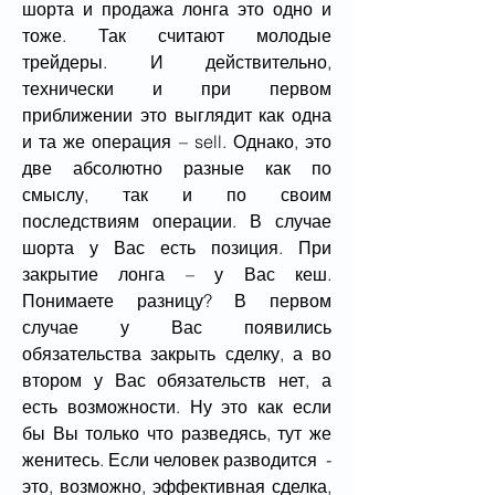
шорта и продажа лонга это одно и 
тоже. Так считают молодые 
трейдеры. И действительно, 
технически и при первом 
приближении это выглядит как одна 
и та же операция – sell. Однако, это 
две абсолютно разные как по 
смыслу, так и по своим 
последствиям операции. В случае 
шорта у Вас есть позиция. При 
закрытие лонга – у Вас кеш. 
Понимаете разницу? В первом 
случае у Вас появились 
обязательства закрыть сделку, а во 
втором у Вас обязательств нет, а 
есть возможности. Ну это как если 
бы Вы только что разведясь, тут же 
женитесь. Если человек разводится  - 
это, возможно, эффективная сделка, 