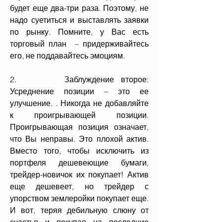
будет еще два-три раза. Поэтому, не 
надо суетиться и выставлять заявки 
по рынку. Помните, у Вас есть 
торговый план  – придерживайтесь 
его, не поддавайтесь эмоциям.
2.       Заблуждение второе: 
Усреднение позиции – это ее 
улучшение. . Никогда не добавляйте 
к проигрывающей позиции. 
Проигрывающая позиция означает, 
что Вы неправы. Это плохой актив. 
Вместо того, чтобы исключить из 
портфеля дешевеющие бумаги, 
трейдер-новичок их покупает! Актив 
еще дешевеет, но трейдер с 
упорством землеройки покупает еще. 
И вот, теряя дебильную слюну от 
счастья и покупая на последние 