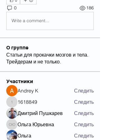
0
0
186
Write a comment...
О группе
Статьи для прокачки мозгов и тела.
Трейдерам и не только.
Участники
Andrey K
Следить
1618849
Следить
1618849
Дмитрий Пушкарев
Следить
Ольга Юрьевна
Следить
Ольга Юрьевна
Ольга
Следить