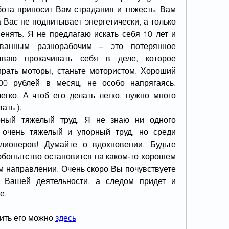
ота приносит Вам страдания и тяжесть, Вам 
 Вас не подпитывает энергетически, а только 
енять. Я не предлагаю искать себя 10 лет и 
ованным разнорабочим – это потерянное 
ваю прокачивать себя в деле, которое 
ирать моторы, станьте мотористом. Хороший 
00 рублей в месяц, не особо напрягаясь. 
егко. А чтоб его делать легко, нужно много 
ать ).
рный тяжелый труд. Я не знаю ни одного 
 очень тяжелый и упорный труд, но среди 
ионеров! Думайте о вдохновении. Будьте 
бопытство остановится на каком-то хорошем 
м направлении. Очень скоро Вы почувствуете 
т Вашей деятельности, а следом придет и 
е.
ить его можно 
здесь