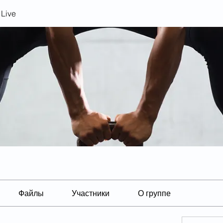
Live
Файлы
Участники
О группе