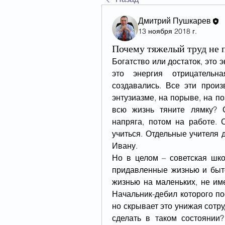
Дмитрий Пушкарев
13 ноября 2018 г.
Почему тяжелый труд не 
Богатство или достаток, это э
это энергия отрицательн
создавались. Все эти произ
энтузиазме, на порыве, на по
всю жизнь тяните лямку? 
напряга, потом на работе. 
учиться. Отдельные учителя
Ивану.
Но в целом – советская шко
придавленные жизнью и быто
жизнью на маленьких, не им
Начальник-дебил которого пос
но скрывает это унижая сотру
сделать в таком состоянии?