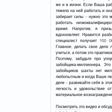
же и в жизни. Если Ваша раб
тяжело на ней работать и она
забирает силы – нужно это м
работать низкоквалифицир
время. Напротив, я призы
вдохновляет. Нравится разб
специалист получает 100 0
Главное, делать свое дело л
учиться, а потом это практиков
Поэтому, забудьте про упо
забойщика-миллионера. Это
забойщиков шахты нет милл
любопытным и когда Ваше лю
деле – развивайте себя в это
легкость и удовольствие о
материальное вознаграждени
Посмотреть это видео и обсуд