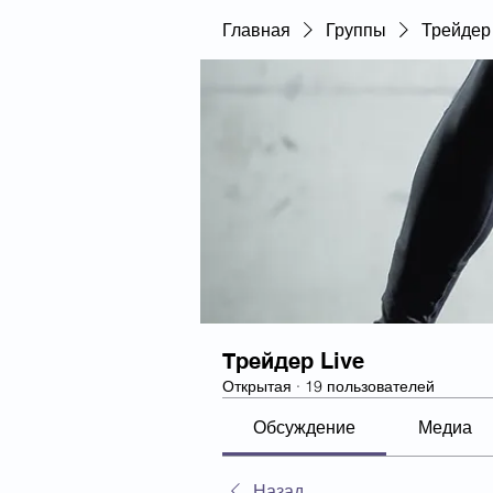
Главная
Группы
Трейдер 
Трейдер Live
Открытая
·
19 пользователей
Обсуждение
Медиа
Назад