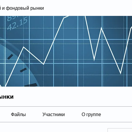
 и фондовый рынки
ынки
Файлы
Участники
О группе