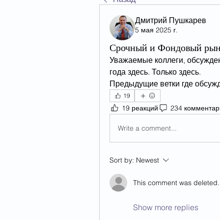
Дмитрий Пушкарев
5 мая 2025 г.
Срочный и Фондовый рынк
Уважаемые коллеги, обсужден
года здесь. Только здесь.
Предыдущие ветки где обсужд
19
19 реакций
234 комментар
Write a comment...
Sort by:
Newest
This comment was deleted.
Show more replies