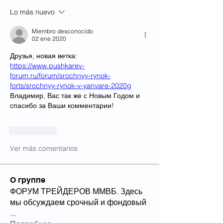
Lo más nuevo
Miembro desconocido
02 ene 2020
Друзья, новая ветка: 
https://www.pushkarev-
forum.ru/forum/srochnyy-rynok-
forts/srochnyy-rynok-v-yanvare-2020g
Владимир, Вас так же с Новым Годом и 
спасибо за Ваши комментарии!
Me gusta
Ver más comentarios
О группе
ФОРУМ ТРЕЙДЕРОВ ММВБ. Здесь
мы обсуждаем срочный и фондовый
...