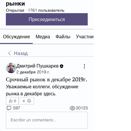
рынки
Открытая
·
1761 пользователь
Присоединиться
Обсуждение
Медиа
Файлы
Участники
Назад
Дмитрий Пушкарев
2 декабря 2019 г.
Срочный рынок в декабре 2019г.
Уважаемые коллеги, обсуждение 
рынка в декабре здесь.
0
597
20123
Escribir un comentario...