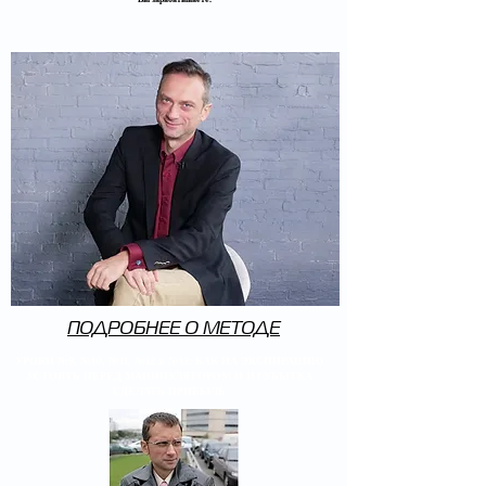
ПОДРОБНЕЕ О МЕТОДЕ
УРОКИ №9, №10, №11, №12 и №13: КАК НА ЭКСПИРАЦИЮ
УСТОЯТЬ ПЕРЕД МАНИПУЛЯТОРОМ И ИЗ УБЫТКА
СДЕЛАТЬ ПРИБЫЛЬ