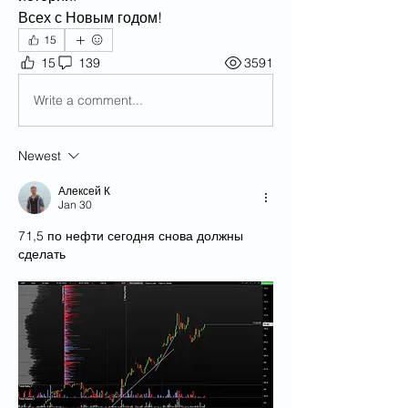
Всех с Новым годом!
15
15
139
3591
Write a comment...
Newest
Алексей К
Jan 30
71,5 по нефти сегодня снова должны 
сделать