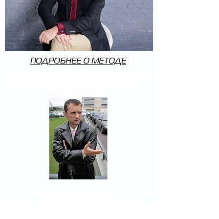
ПОДРОБНЕЕ О МЕТОДЕ
УРОКИ №9, №10, №11, №12 и №13: КАК НА ЭКСПИРАЦИЮ
УСТОЯТЬ ПЕРЕД МАНИПУЛЯТОРОМ И ИЗ УБЫТКА
СДЕЛАТЬ ПРИБЫЛЬ
КАК СПАСАТЬ СЧЕТ В СИТУАЦИИ КОГДА МАНИПУЛЯТОР
ЗАВЕЗ СТРАЙКИ В УБЫТОК
В ЭТИХ УРОКАХ НЕ ТОЛЬКО ТЕОРИЯ И ОБЪЯСНЕНИЯ