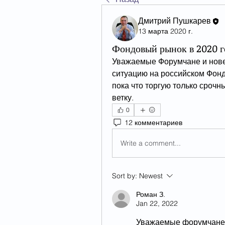
Дмитрий Пушкарев
13 марта 2020 г.
Фондовый рынок в 2020 г
Уважаемые Форумчане и новен
ситуацию на российском Фондо
пока что торгую только срочн
ветку. 
0
12 комментариев
Write a comment...
Sort by:
Newest
Роман З.
Jan 22, 2022
Уважаемые форумчане, к