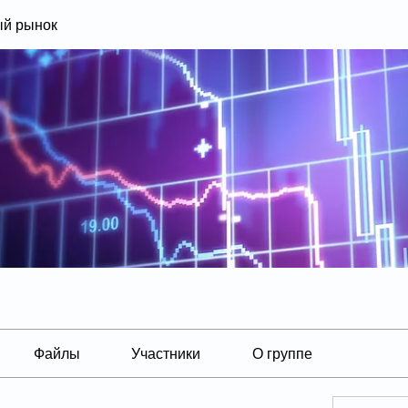
й рынок
Файлы
Участники
О группе