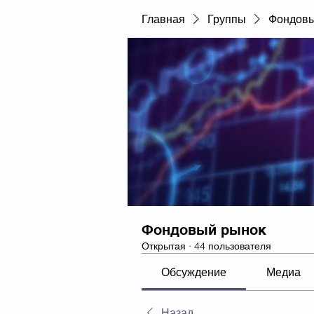
Главная
Группы
Фондовы
Фондовый рынок
Открытая
·
44 пользователя
Обсуждение
Медиа
Назад