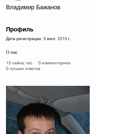
Владимир Бажанов
Профиль
Дата регистрации: 9 июл. 2019 г.
О нас
13
лайка(-ов)
0
комментариев
0
лучших ответов