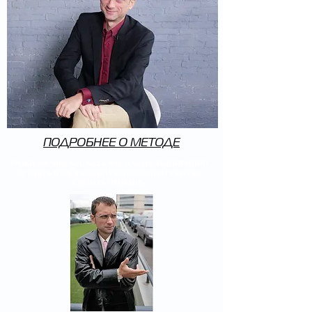
ПОДРОБНЕЕ О МЕТОДЕ
УРОКИ №9, №10, №11, №12 и №13: КАК НА ЭКСПИРАЦИЮ
УСТОЯТЬ ПЕРЕД МАНИПУЛЯТОРОМ И ИЗ УБЫТКА
СДЕЛАТЬ ПРИБЫЛЬ