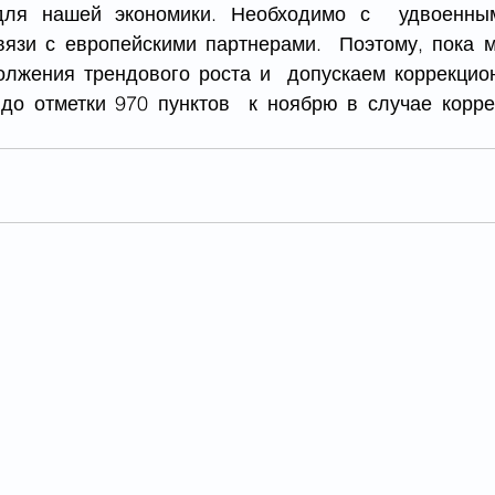
для нашей экономики. Необходимо с  удвоенным
вязи с европейскими партнерами.  Поэтому, пока 
лжения трендового роста и  допускаем коррекцио
до отметки 970 пунктов  к ноябрю в случае корре