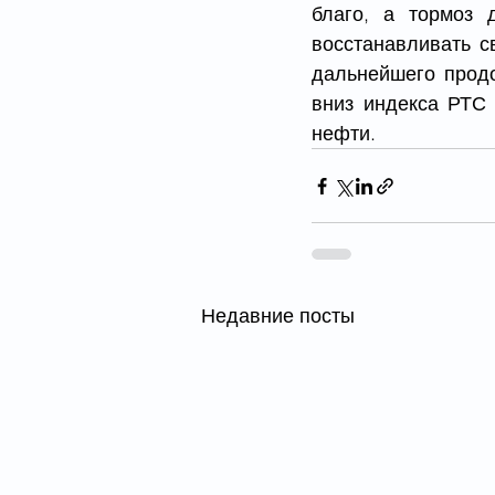
благо, а тормоз 
восстанавливать с
дальнейшего продо
вниз индекса РТС 
нефти.
Недавние посты