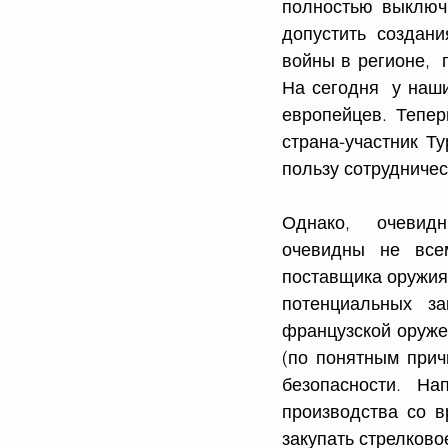
полностью выключ
допустить создани
войны в регионе, 
На сегодня  у наши
европейцев. Тепер
страна-участник Т
пользу сотрудничес
Однако,  очевидн
очевидны не всем
поставщика оружия 
потенциальных з
французской оружей
(по понятным прич
безопасности. На
производства со в
закупать стрелково