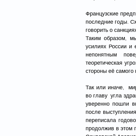
Французские предп
последние годы. Сж
говорить о санкция
Таким образом, м
усилиях России и 
непонятным  пове
теоретическая угро
стороны её самого 
Так или иначе,  м
во главу  угла здр
уверенно пошли вв
после выступления
переписала годово
продолжив в этом 