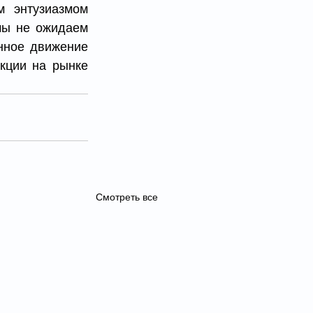
 энтузиазмом 
мы не ожидаем 
нное движение 
кции на рынке 
Смотреть все