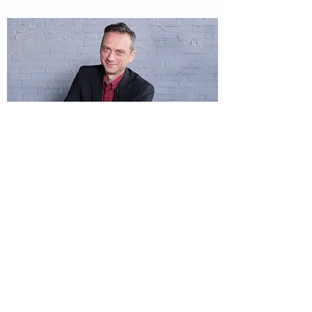
ПОДРОБНЕЕ О МЕТОДЕ
УРОКИ №9, №10, №11, №12 и №13: КАК НА ЭКСПИРАЦИЮ
УСТОЯТЬ ПЕРЕД МАНИПУЛЯТОРОМ И ИЗ УБЫТКА
СДЕЛАТЬ ПРИБЫЛЬ