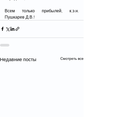
Всем только прибылей, к.э.н. 
Пушкарев Д.В.!
Смотреть все
Недавние посты